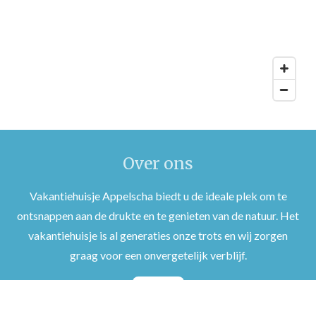
Over ons
Vakantiehuisje Appelscha biedt u de ideale plek om te
ontsnappen aan de drukte en te genieten van de natuur. Het
vakantiehuisje is al generaties onze trots en wij zorgen
graag voor een onvergetelijk verblijf.
Boek nu